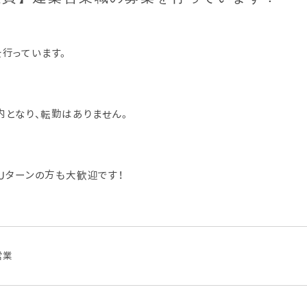
行っています。
となり、転勤はありません。
、Uターンの方も大歓迎です！
営業