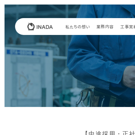
私たちの想い
業務内容
工事実
【中途採用・正