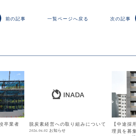
前の記事
一覧ページへ戻る
次の記事
校卒業者
脱炭素経営への取り組みについて
【中途採
お知らせ
2026.06.02
理員を募集