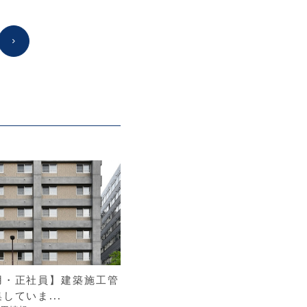
用・正社員】建築施工管
していま...