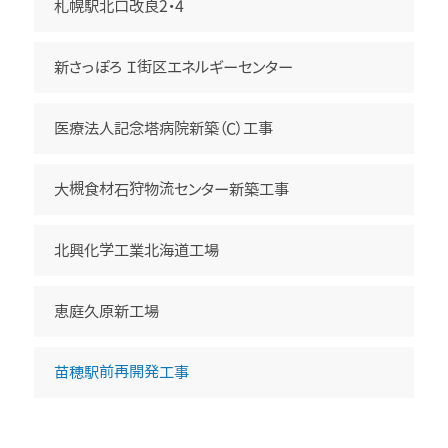
札幌駅北口改良2・4
新さっぽろ Ｉ街区エネルギーセンター
医療法人記念塔病院新築（C）工事
大槻食材石狩物流センター新築工事
北興化学工業北海道工場
恵庭久原新工場
苗穂駅前再開発工事