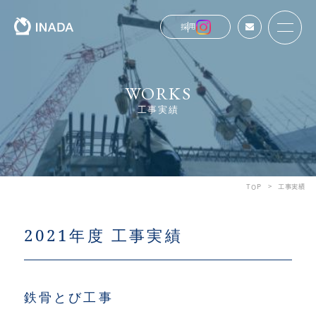
お問い合わせ
採用
戻る
戻る
戻る
戻る
WORKS
工事実績
TOP
工事実績
2021年度 工事実績
鉄骨とび工事