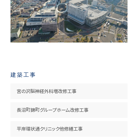
建築工事
宮の沢脳神経外科増改修工事
長沼町錦町グループホーム改修工事
新さっぽろI街区（BiVi新さっぽろ・新さっぽろ
アクティブリンク）
平岸環状通クリニック他修繕工事