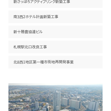
新さっぽろアクティブリンク新築工事
南3西2ホテル計画新築工事
新十勝農協連ビル
札幌駅北口改良工事
北8西1地区第一種市街地再開発事業