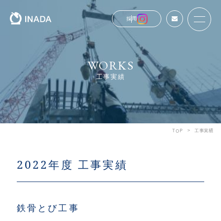
お問い合わせ
採用
戻る
戻る
戻る
戻る
WORKS
工事実績
TOP
工事実績
2022年度 工事実績
鉄骨とび工事